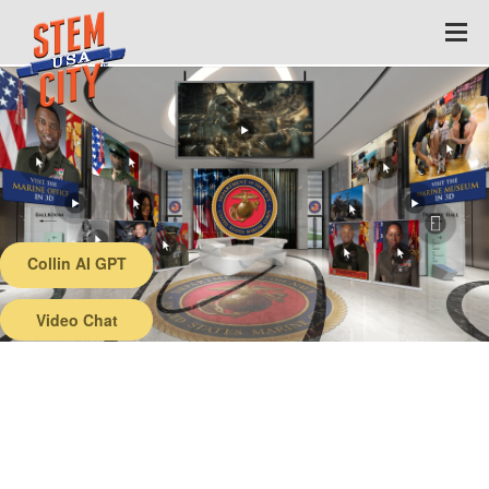
Collin AI GPT
Back
Video Chat