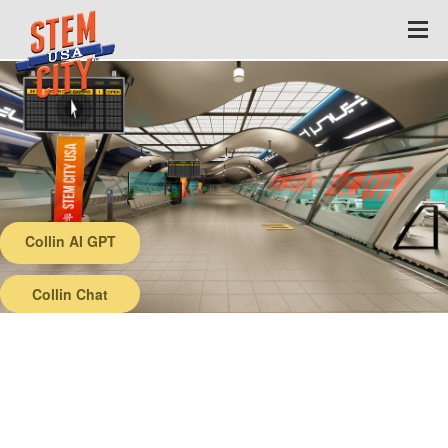
Collin AI GPT
Back
Collin Chat